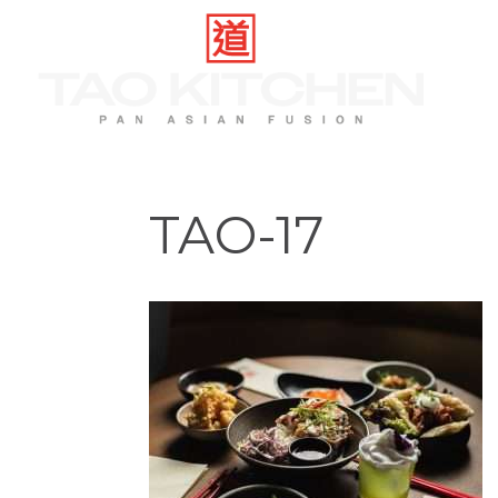
TAO-17