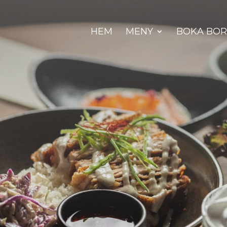
HEM
MENY
BOKA BO