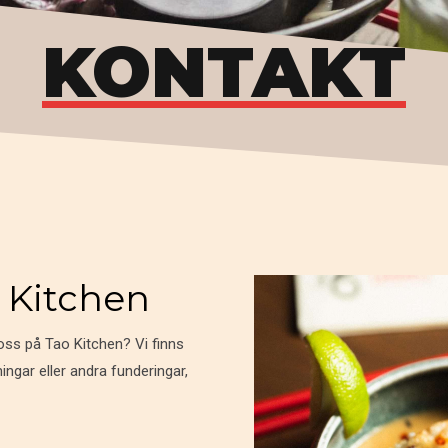
KONTAKT
o Kitchen
 oss på Tao Kitchen? Vi finns
ningar eller andra funderingar,